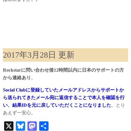
2017年3月28日 更新
Rockstarに問い合わせ後12時間以内に日本のサポートの方
から連絡あり
。
Social Clubに登録していたメールアドレスからサポートか
ら送られてきたメール宛に返信することで本人を確認を行
い、結果IDを元に戻していただくことになりました
。とり
あえず一安心。
X
Bl
M
共