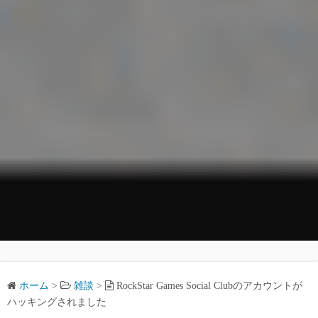
ホーム
>
雑談
>
RockStar Games Social Clubのアカウントが
ハッキングされました