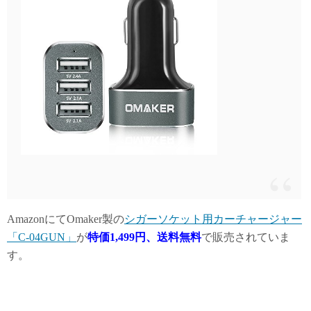
AmazonにてOmaker製の
シガーソケット用カーチャージャー
「C-04GUN」
が
特価1,499円、送料無料
で販売されていま
す。