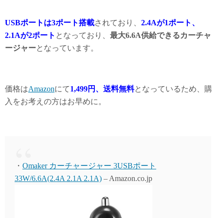
USBポートは3ポート搭載
されており、
2.4Aが1ポート、
2.1Aが2ポート
となっており、
最大6.6A供給できるカーチャ
ージャー
となっています。
価格は
Amazon
にて
1,499円、送料無料
となっているため、購
入をお考えの方はお早めに。
・
Omaker カーチャージャー 3USBポート
33W/6.6A(2.4A 2.1A 2.1A)
– Amazon.co.jp