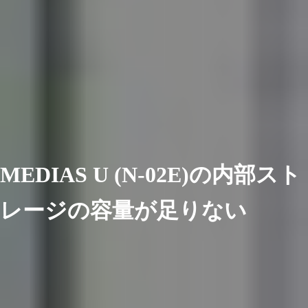
MEDIAS U (N-02E)の内部スト
レージの容量が足りない