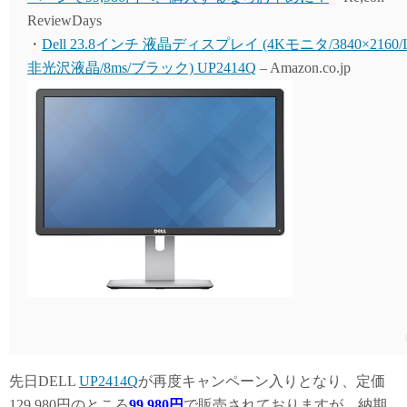
ReviewDays
・
Dell 23.8インチ 液晶ディスプレイ (4Kモニタ/3840×2160/I
非光沢液晶/8ms/ブラック) UP2414Q
– Amazon.co.jp
先日DELL
UP2414Q
が再度キャンペーン入りとなり、定価
129,980円のところ
99,980円
で販売されておりますが、納期