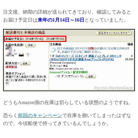
注文後、納期の詳細が送られてきており、確認してみると
お届け予定日は
来年の1月14日～16日
となっていました。
どうもAmazon側の在庫は切らしている状態のようですね。
恐らく
前回のキャンペーン
で在庫を捌いてしまったはずな
ので、今頃船便で持ってきているんでしょうか。