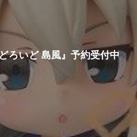
んどろいど 島風』予約受付中