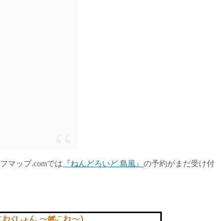
マップ.comでは
『ねんどろいど 島風』
の予約がまだ受け付