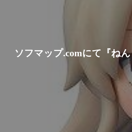
ソフマップ.comにて『ね