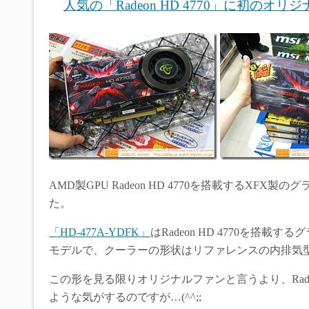
人気の「Radeon HD 4770」に初のオリジ
AMD製GPU Radeon HD 4770を搭載するXFX製
た。
「HD-477A-YDFK」
はRadeon HD 4770を
モデルで、クーラーの形状はリファレンスの内排気
この形を見る限りオリジナルファンと言うより、Rade
ような気がするのですが…(^^;;