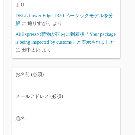
より
DELL Power Edge T320 ベーシックモデルを分
解
に
通りすがり
より
AliExpressの荷物が国内に到着後「Your package
is being inspected by customs」と表示されました
に
田中太郎
より
お名前 (必須)
メールアドレス (必須)
題名