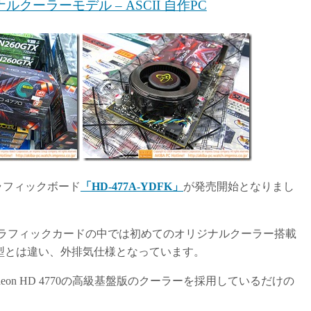
ナルクーラーモデル – ASCII 自作PC
のグラフィックボード
「HD-477A-YDFK」
が発売開始となりまし
搭載するグラフィックカードの中では初めてのオリジナルクーラー搭載
型とは違い、外排気仕様となっています。
on HD 4770の高級基盤版のクーラーを採用しているだけの