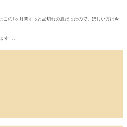
 4770はこの1ヶ月間ずっと品切れの嵐だったので、ほしい方は今
いますし。