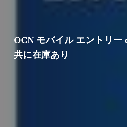
OCN モバイル エントリー d 
共に在庫あり