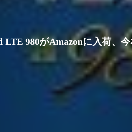
LTE 980がAmazonに入荷、今