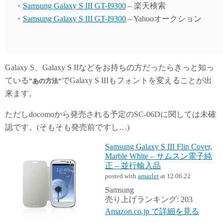
・
Samsung Galaxy S III GT-I9300
– 楽天検索
・
Samsung Galaxy S III GT-I9300
– Yahooオークション
Galaxy S、Galaxy S IIなどをお持ちの方だったらきっと知っ
ている
でGalaxy S IIIもフォントを変えることが出
”あの方法”
来ます。
ただしdocomoから発売される予定のSC-06Dに関しては未確
認です。(そもそも発売前ですし…)
Samsung Galaxy S III Flip Cover,
Marble White – サムスン電子純
正 – 並行輸入品
posted with
amazlet
at 12.06.22
Samsung
売り上げランキング: 203
Amazon.co.jp で詳細を見る