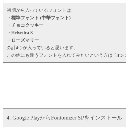
初期から入っているフォントは
・標準フォント (中華フォント)
・チョコクッキー
・Helvetica S
・ローズマリー
の計4つが入っていると思います。
この他にも違うフォントを入れてみたいという方は
「オンラ
4. Google PlayからFontomizer SPをインストール