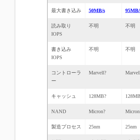
最大書き込み
50MB/s
95MB/
読み取り
不明
不明
IOPS
書き込み
不明
不明
IOPS
コントローラ
Marvell?
Marvel
ー
キャッシュ
128MB?
128MB
NAND
Micron?
Micron
製造プロセス
25nm
25nm