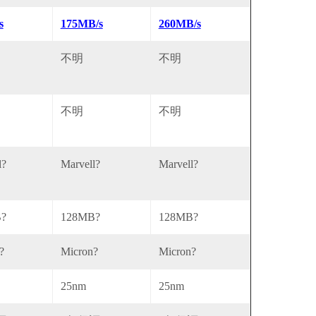
s
175MB/s
260MB/s
不明
不明
不明
不明
l?
Marvell?
Marvell?
?
128MB?
128MB?
?
Micron?
Micron?
25nm
25nm