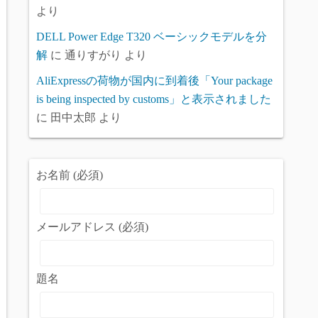
より
DELL Power Edge T320 ベーシックモデルを分
解
に
通りすがり
より
AliExpressの荷物が国内に到着後「Your package
is being inspected by customs」と表示されました
に
田中太郎
より
お名前 (必須)
メールアドレス (必須)
題名