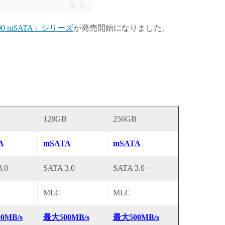
C400 mSATA」シリーズ
が発売開始になりました。
128GB
256GB
A
mSATA
mSATA
.0
SATA 3.0
SATA 3.0
MLC
MLC
0MB/s
最大500MB/s
最大500MB/s