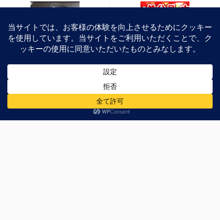
ARROWS Z (ISW11F) 2回
ドスパラにて月末特価市
目のケータイアップデー
セールを実施中！
トを試す
コメントする
メールアドレスが公開されることはありません。
※
が付い
ている欄は必須項目です
お名前
※