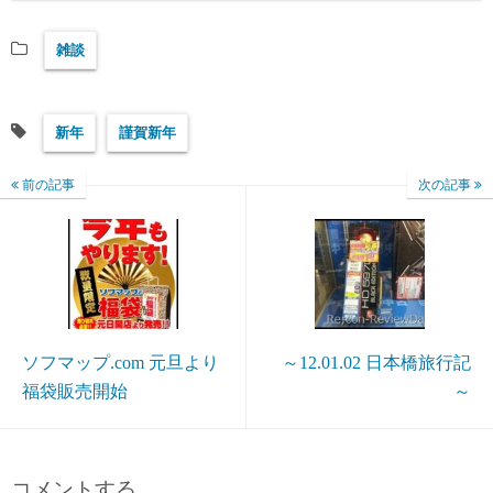
雑談
新年
謹賀新年
前の記事
次の記事
ソフマップ.com 元旦より
～12.01.02 日本橋旅行記
福袋販売開始
～
コメントする