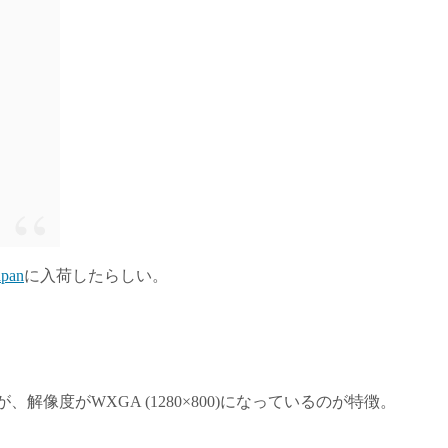
apan
に入荷したらしい。
解像度がWXGA (1280×800)になっているのが特徴。