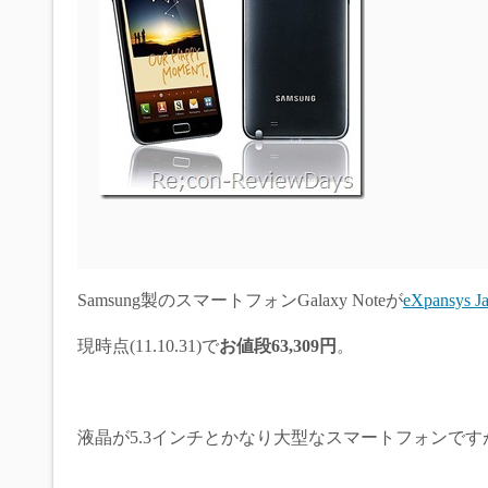
Samsung製のスマートフォンGalaxy Noteが
eXpansys J
現時点(11.10.31)で
お値段63,309円
。
液晶が5.3インチとかなり大型なスマートフォンですが、