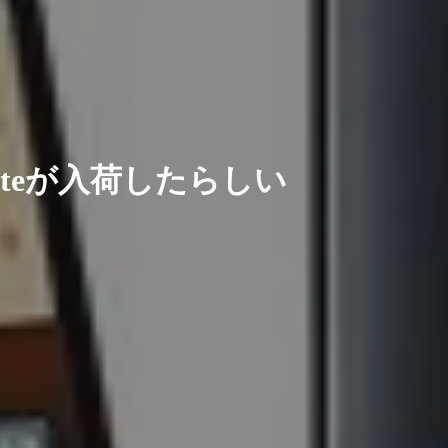
xy Noteが入荷したらしい