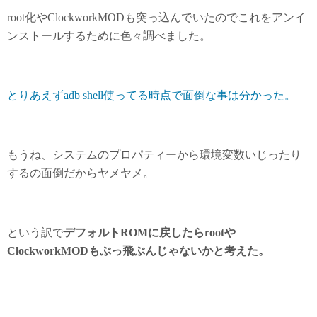
root化やClockworkMODも突っ込んでいたのでこれをアンイ
ンストールするために色々調べました。
とりあえずadb shell使ってる時点で面倒な事は分かった。
もうね、システムのプロパティーから環境変数いじったり
するの面倒だからヤメヤメ。
という訳で
デフォルトROMに戻したらrootや
ClockworkMODもぶっ飛ぶんじゃないかと考えた。