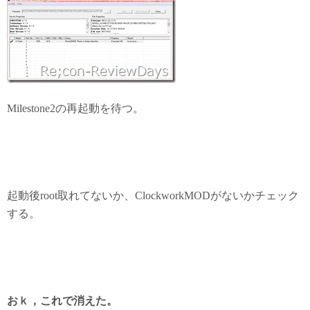
Milestone2の再起動を待つ。
起動後root取れてないか、ClockworkMODがないかチェック
する。
おｋ，これで消えた。