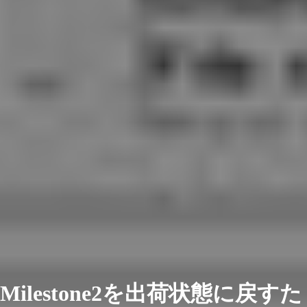
Milestone2を出荷状態に戻すた