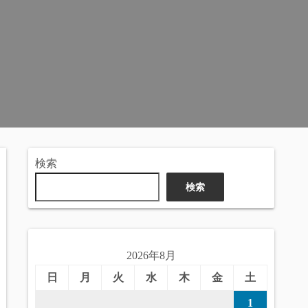
検索
検索
2026年8月
日
月
火
水
木
金
土
1