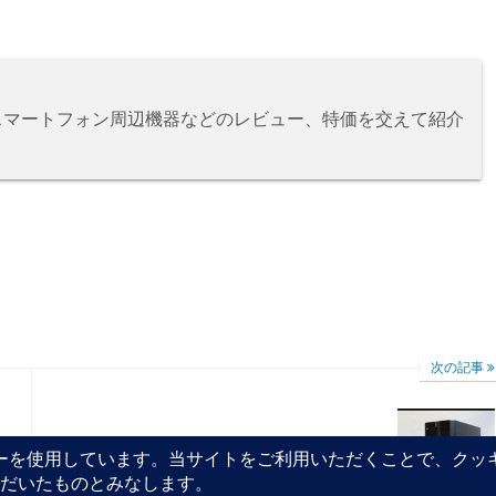
、スマートフォン周辺機器などのレビュー、特価を交えて紹介
次の記事
自作の祭典 2011 真夏の省電力スペシャル
に参戦