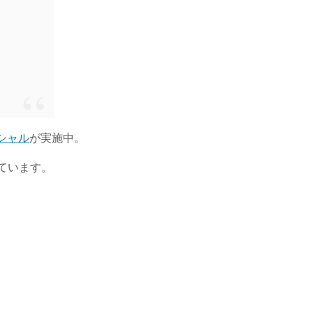
シャル
が実施中。
ています。