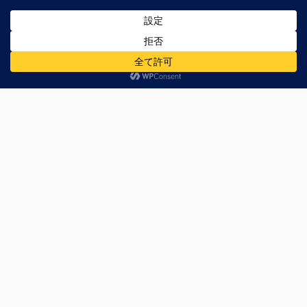
コメント
※
次回のコメントで使用するためブラウザーに自分の名
前、メールアドレス、サイトを保存する。
上に表示された文字を入力してください。