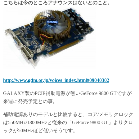
こちらは今のところアナウンスはないとのこと。
http://www.gdm.or.jp/voices_index.html#09040302
GALAXY製のPCIE補助電源が無いGeForce 9800 GTですが
来週に発売予定との事。
補助電源ありのモデルと比較すると、コア/メモリクロック
は550MHz/1800MHzと従来の「GeForce 9800 GT」よりクロ
ックが50MHzほど低いそうです。