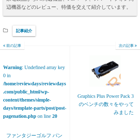
辺機器などのレビュー、特価を交えて紹介しています。
記事紹介
前の記事
次の記事
Warning
: Undefined array key
0 in
/home/reviewdays/reviewdays
.com/public_html/wp-
Graphics Plus Power Pack 3
content/themes/simple-
のベンチの数々をやって
days/template-parts/post/post-
みました
pagenation.php
on line
20
ファンタジーゴルフ パン