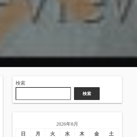
検索
検索
2026年8月
日
月
火
水
木
金
土