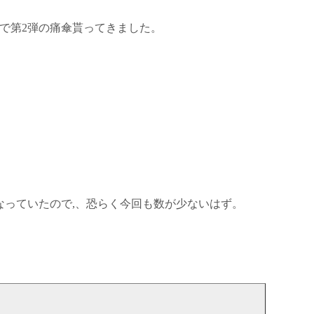
で第2弾の痛傘貰ってきました。
なっていたので,、恐らく今回も数が少ないはず。