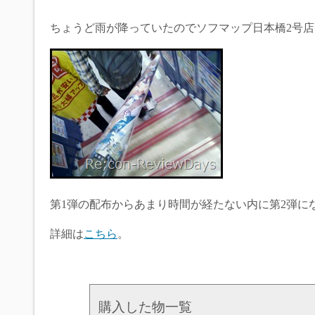
ちょうど雨が降っていたのでソフマップ日本橋2号店
第1弾の配布からあまり時間が経たない内に第2弾に
詳細は
こちら
。
購入した物一覧