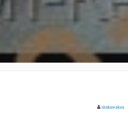
sirakawakuu