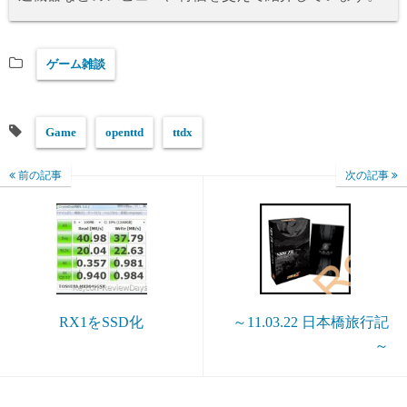
ゲーム雑談
Game
openttd
ttdx
前の記事
次の記事
RX1をSSD化
～11.03.22 日本橋旅行記
～