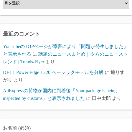
ア
ー
カ
イ
ブ
最近のコメント
YouTubeのTOPページが障害により「問題が発生しました」
と表示される
に
話題のニュースまとめ｜夕方のニュースト
レンド | Trends-Flyer
より
DELL Power Edge T320 ベーシックモデルを分解
に
通りす
がり
より
AliExpressの荷物が国内に到着後「Your package is being
inspected by customs」と表示されました
に
田中太郎
より
お名前 (必須)