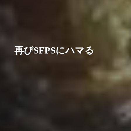
再びSFPSにハマる