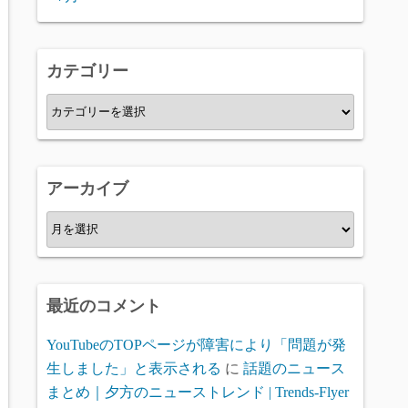
カテゴリー
カ
テ
ゴ
リ
アーカイブ
ー
ア
ー
カ
イ
最近のコメント
ブ
YouTubeのTOPページが障害により「問題が発
生しました」と表示される
に
話題のニュース
まとめ｜夕方のニューストレンド | Trends-Flyer