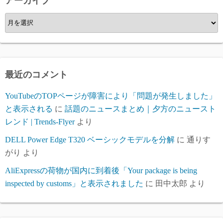
アーカイブ
ア
ー
カ
イ
ブ
最近のコメント
YouTubeのTOPページが障害により「問題が発生しました」
と表示される
に
話題のニュースまとめ｜夕方のニュースト
レンド | Trends-Flyer
より
DELL Power Edge T320 ベーシックモデルを分解
に
通りす
がり
より
AliExpressの荷物が国内に到着後「Your package is being
inspected by customs」と表示されました
に
田中太郎
より