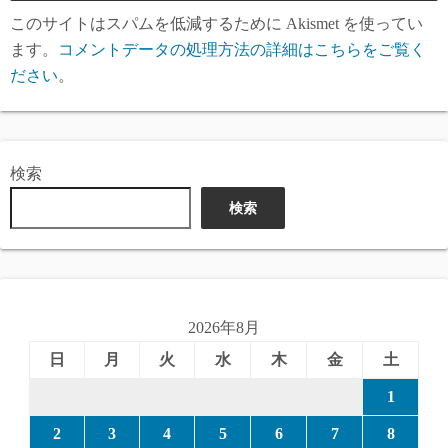
このサイトはスパムを低減するために Akismet を使ってい
ます。
コメントデータの処理方法の詳細はこちらをご覧く
ださい
。
検索
検索
2026年8月
日
月
火
水
木
金
土
1
2
3
4
5
6
7
8