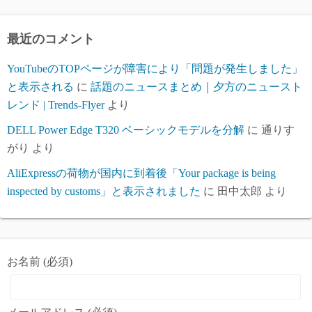
イ
ブ
最近のコメント
YouTubeのTOPページが障害により「問題が発生しました」
と表示される
に
話題のニュースまとめ｜夕方のニュースト
レンド | Trends-Flyer
より
DELL Power Edge T320 ベーシックモデルを分解
に
通りす
がり
より
AliExpressの荷物が国内に到着後「Your package is being
inspected by customs」と表示されました
に
田中太郎
より
お名前 (必須)