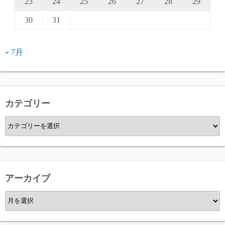
23
24
25
26
27
28
29
30
31
« 7月
カテゴリー
カ
テ
ゴ
リ
ー
アーカイブ
ア
ー
カ