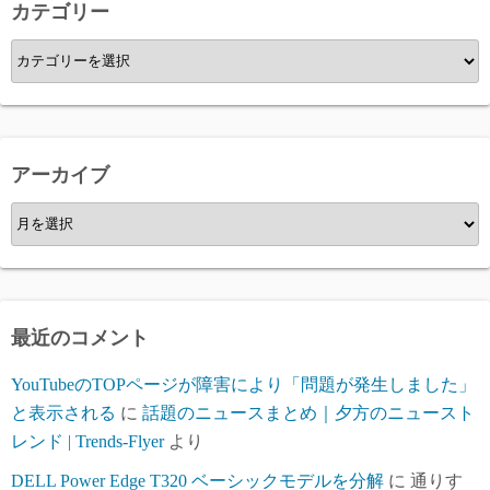
カテゴリー
カ
テ
ゴ
リ
ー
アーカイブ
ア
ー
カ
イ
ブ
最近のコメント
YouTubeのTOPページが障害により「問題が発生しました」
と表示される
に
話題のニュースまとめ｜夕方のニュースト
レンド | Trends-Flyer
より
DELL Power Edge T320 ベーシックモデルを分解
に
通りす