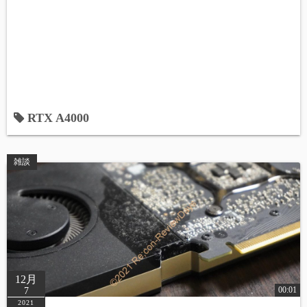
RTX A4000
雑談
12月
00:01
7
2021