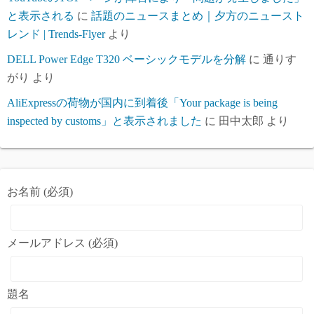
と表示される
に
話題のニュースまとめ｜夕方のニュースト
レンド | Trends-Flyer
より
DELL Power Edge T320 ベーシックモデルを分解
に
通りす
がり
より
AliExpressの荷物が国内に到着後「Your package is being
inspected by customs」と表示されました
に
田中太郎
より
お名前 (必須)
メールアドレス (必須)
題名