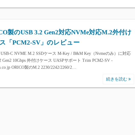
CO製のUSB 3.2 Gen2対応NVMe対応M.2外付け
ス「PCM2-SV」のレビュー
 USB-C NVME M.2 SSDケース M-Key / B&M Key（Nvmeのみ）に対応
.2 Gen2 10Gbps 外付けケース UASPサポート Trim PCM2-SV -
.co.jp ORICO製のM.2 2230/2242/2260/2…
続きを読む