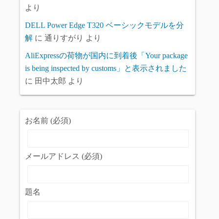
より
DELL Power Edge T320 ベーシックモデルを分
解
に
通りすがり
より
AliExpressの荷物が国内に到着後「Your package
is being inspected by customs」と表示されました
に
田中太郎
より
お名前 (必須)
メールアドレス (必須)
題名