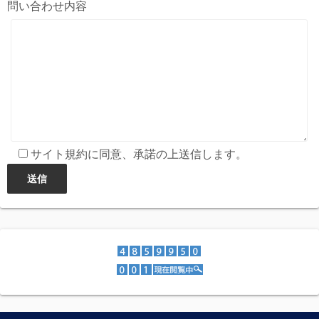
問い合わせ内容
サイト規約に同意、承諾の上送信します。