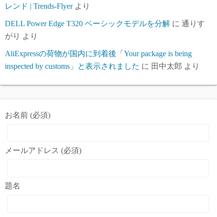
レンド | Trends-Flyer
より
DELL Power Edge T320 ベーシックモデルを分解
に
通りす
がり
より
AliExpressの荷物が国内に到着後「Your package is being
inspected by customs」と表示されました
に
田中太郎
より
お名前 (必須)
メールアドレス (必須)
題名