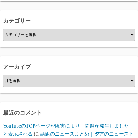
カテゴリー
カ
テ
ゴ
リ
ー
アーカイブ
ア
ー
カ
イ
ブ
最近のコメント
YouTubeのTOPページが障害により「問題が発生しました」
と表示される
に
話題のニュースまとめ｜夕方のニュースト