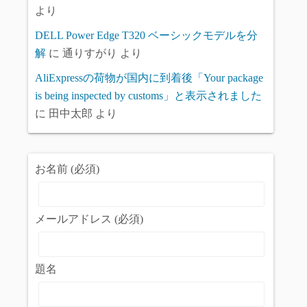
より
DELL Power Edge T320 ベーシックモデルを分
解
に
通りすがり
より
AliExpressの荷物が国内に到着後「Your package
is being inspected by customs」と表示されました
に
田中太郎
より
お名前 (必須)
メールアドレス (必須)
題名