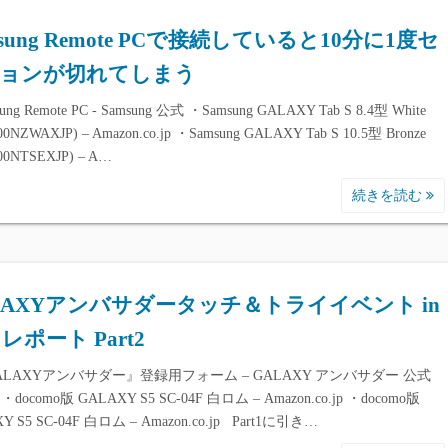
msung Remote PCで接続していると10分に1度セ
ョンが切れてしまう
ng Remote PC - Samsung 公式 ・Samsung GALAXY Tab S 8.4型 White
0NZWAXJP) – Amazon.co.jp ・Samsung GALAXY Tab S 10.5型 Bronze
00NTSEXJP) – A…
続きを読む
LAXYアンバサダータッチ＆トライイベント in
レポート Part2
ALAXYアンバサダー』登録用フォーム – GALAXY アンバサダー 公式
docomo版 GALAXY S5 SC-04F 白ロム – Amazon.co.jp ・docomo版
Y S5 SC-04F 白ロム – Amazon.co.jp Part1に引き…