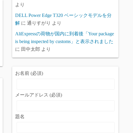
より
DELL Power Edge T320 ベーシックモデルを分
解
に
通りすがり
より
AliExpressの荷物が国内に到着後「Your package
is being inspected by customs」と表示されました
に
田中太郎
より
お名前 (必須)
メールアドレス (必須)
題名