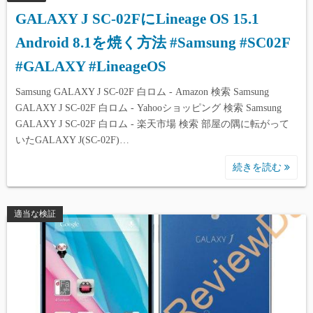
GALAXY J SC-02FにLineage OS 15.1
Android 8.1を焼く方法 #Samsung #SC02F
#GALAXY #LineageOS
Samsung GALAXY J SC-02F 白ロム - Amazon 検索 Samsung
GALAXY J SC-02F 白ロム - Yahooショッピング 検索 Samsung
GALAXY J SC-02F 白ロム - 楽天市場 検索 部屋の隅に転がって
いたGALAXY J(SC-02F)…
続きを読む
適当な検証