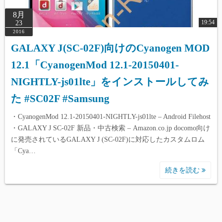
8月
19:54
23
2016
GALAXY J(SC-02F)向けのCyanogen MOD
12.1「CyanogenMod 12.1-20150401-
NIGHTLY-js01lte」をインストールしてみ
た #SC02F #Samsung
・CyanogenMod 12.1-20150401-NIGHTLY-js01lte – Android Filehost
・GALAXY J SC-02F 新品・中古検索 – Amazon.co.jp docomo向け
に発売されているGALAXY J (SC-02F)に対応したカスタムロム
「Cya…
続きを読む