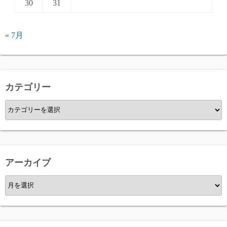
30
31
« 7月
カテゴリー
カ
テ
ゴ
リ
ー
アーカイブ
ア
ー
カ
イ