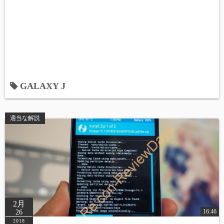
GALAXY J
適当な解説
2月
16:46
26
2018