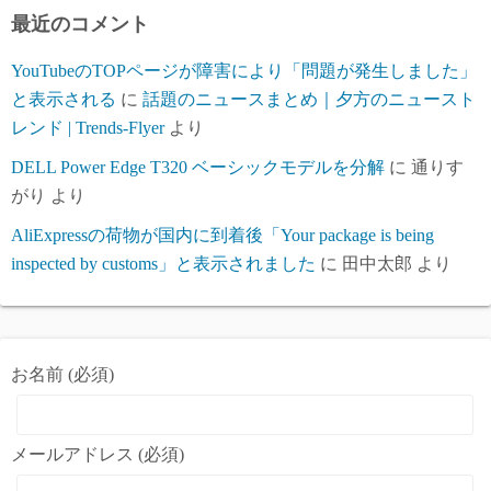
ブ
最近のコメント
YouTubeのTOPページが障害により「問題が発生しました」
と表示される
に
話題のニュースまとめ｜夕方のニュースト
レンド | Trends-Flyer
より
DELL Power Edge T320 ベーシックモデルを分解
に
通りす
がり
より
AliExpressの荷物が国内に到着後「Your package is being
inspected by customs」と表示されました
に
田中太郎
より
お名前 (必須)
メールアドレス (必須)