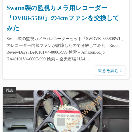
Swann製の監視カメラ用レコーダー
「DVR8-5580」の4cmファンを交換して
みた
Swann製の監視カメラ+レコーダーセット「SWDVK-855808WL」
のレコーダー内蔵ファンが故障したので分解してみた - Recon-
ReviewDays HA40101V4-000C-999 検索 – Amazon.co.jp
HA40101V4-000C-999 検索 – 楽天市場 HA4…
続きを読む
雑談