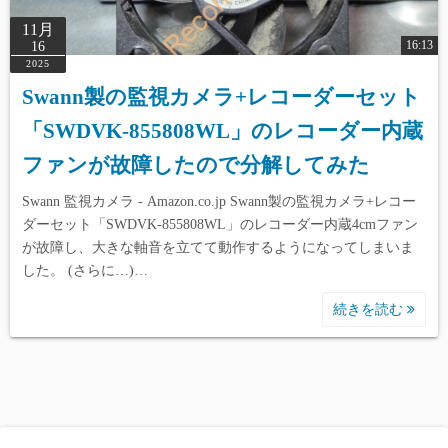
11月
16:13
16
2025
Swann製の監視カメラ+レコーダーセット
「SWDVK-855808WL」のレコーダー内蔵
ファンが故障したので分解してみた
Swann 監視カメラ - Amazon.co.jp Swann製の監視カメラ+レコー
ダーセット「SWDVK-855808WL」のレコーダー内蔵4cmファン
が故障し、大きな軸音を立てて動作するようになってしまいま
した。 (さらに…)…
続きを読む