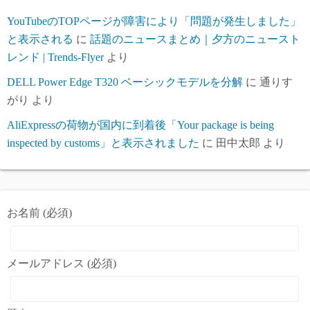
YouTubeのTOPページが障害により「問題が発生しました」
と表示される
に
話題のニュースまとめ｜夕方のニュースト
レンド | Trends-Flyer
より
DELL Power Edge T320 ベーシックモデルを分解
に
通りす
がり
より
AliExpressの荷物が国内に到着後「Your package is being
inspected by customs」と表示されました
に
田中太郎
より
お名前 (必須)
メールアドレス (必須)