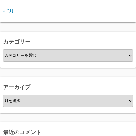
« 7月
カテゴリー
カ
テ
ゴ
リ
ー
アーカイブ
ア
ー
カ
イ
ブ
最近のコメント