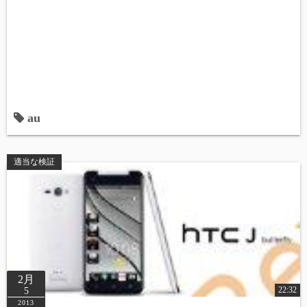
au
適当な検証
2月
22:32
5
2013