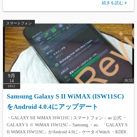
続きを読む
スマートフォン
9月
16:53
14
2012
Samsung Galaxy S II WiMAX (ISW11SC)
をAndroid 4.0.4にアップデート
・GALAXY SII WiMAX ISW11SC | スマートフォン – au 公式 ・
GALAXY S Ⅱ WiMAX ISW11SC – Samsung ・au、「GALAXY S
II WiMAX ISW11SC」がAndroid 4.0に - ケータイWatch ・KDDI、