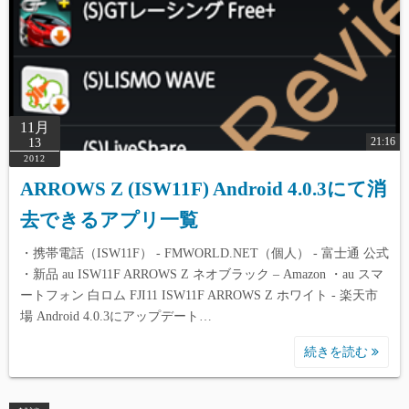
11月
21:16
13
2012
ARROWS Z (ISW11F) Android 4.0.3にて消
去できるアプリ一覧
・携帯電話（ISW11F） - FMWORLD.NET（個人） - 富士通 公式
・新品 au ISW11F ARROWS Z ネオブラック – Amazon ・au スマ
ートフォン 白ロム FJI11 ISW11F ARROWS Z ホワイト - 楽天市
場 Android 4.0.3にアップデート…
続きを読む