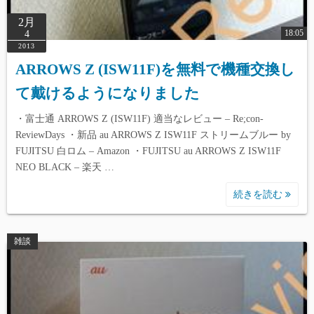
2月
18:05
4
2013
ARROWS Z (ISW11F)を無料で機種交換し
て戴けるようになりました
・富士通 ARROWS Z (ISW11F) 適当なレビュー – Re;con-
ReviewDays ・新品 au ARROWS Z ISW11F ストリームブルー by
FUJITSU 白ロム – Amazon ・FUJITSU au ARROWS Z ISW11F
NEO BLACK – 楽天 …
続きを読む
雑談