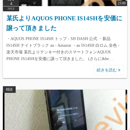
23:00
4
2013
某氏よりAQUOS PHONE IS14SHを安価に
譲って頂きました
・AQUOS PHONE IS14SH トップ - SH DASH 公式 ・新品
IS14SH ナイトブラック au - Amazon ・au IS14SH 白ロム 全色 -
楽天市場 某氏よりテンキー付きのスマートフォンAQUOS
PHONE IS14SHを安価に譲って頂きました。 (さらに&he…
続きを読む
雑談