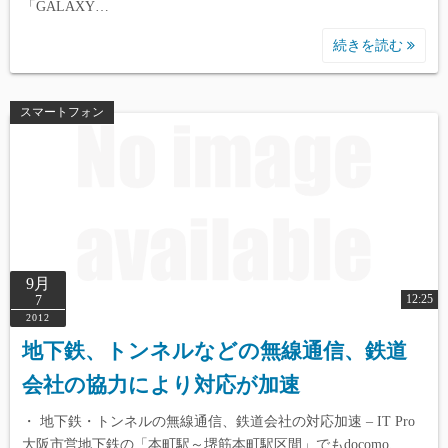
「GALAXY…
続きを読む
スマートフォン
9月
12:25
7
2012
地下鉄、トンネルなどの無線通信、鉄道
会社の協力により対応が加速
・ 地下鉄・トンネルの無線通信、鉄道会社の対応加速 – IT Pro
大阪市営地下鉄の「本町駅～堺筋本町駅区間」でもdocomo、