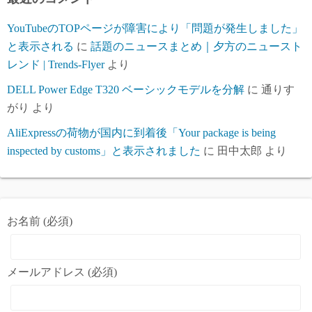
YouTubeのTOPページが障害により「問題が発生しました」
と表示される
に
話題のニュースまとめ｜夕方のニュースト
レンド | Trends-Flyer
より
DELL Power Edge T320 ベーシックモデルを分解
に
通りす
がり
より
AliExpressの荷物が国内に到着後「Your package is being
inspected by customs」と表示されました
に
田中太郎
より
お名前 (必須)
メールアドレス (必須)