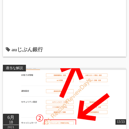
auじぶん銀行
適当な解説
6月
13:53
18
2021