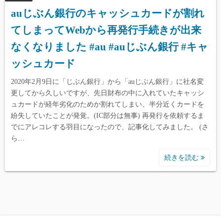
auじぶん銀行のキャッシュカードが割れ
てしまってWebから再発行手続きが出来
なくなりました #au #auじぶん銀行 #キャ
ッシュカード
2020年2月9日に「じぶん銀行」から「auじぶん銀行」に社名変
更してから久しいですが、先日財布の中に入れていたキャッシ
ュカードが経年劣化のためか割れてしまい、半分近くカードを
紛失していたことが発覚。(IC部分は無事) 再発行を依頼するま
でにアレコレする羽目になったので、記事化してみました。 (さ
ら…
続きを読む