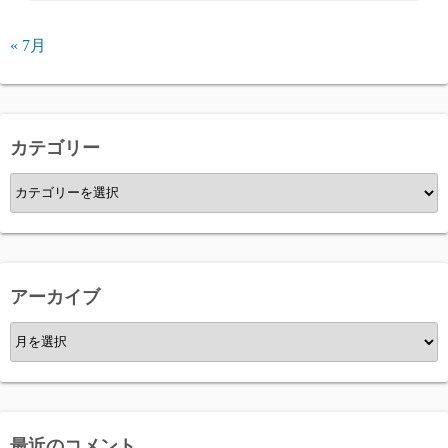
« 7月
カテゴリー
カ
テ
ゴ
リ
ー
アーカイブ
ア
ー
カ
イ
ブ
最近のコメント