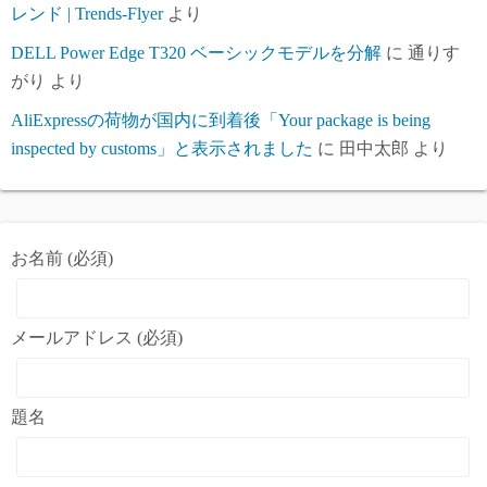
レンド | Trends-Flyer
より
DELL Power Edge T320 ベーシックモデルを分解
に
通りす
がり
より
AliExpressの荷物が国内に到着後「Your package is being
inspected by customs」と表示されました
に
田中太郎
より
お名前 (必須)
メールアドレス (必須)
題名