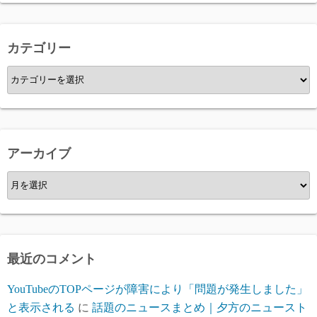
カテゴリー
カ
テ
ゴ
リ
ー
アーカイブ
ア
ー
カ
イ
ブ
最近のコメント
YouTubeのTOPページが障害により「問題が発生しました」
と表示される
に
話題のニュースまとめ｜夕方のニュースト