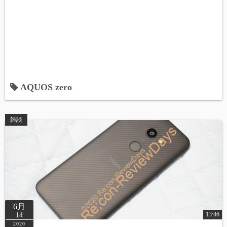
AQUOS zero
雑談
6月
13:46
14
2020