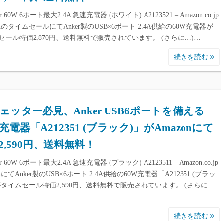
r 60W 6ポート最大2.4A 急速充電器 (ホワイト) A2123521 – Amazon.co.jp
onのタイムセールにてAnker製のUSB×6ポート 2.4A供給の60W充電器が
セール特価2,870円、送料無料で販売されています。 (さらに…)…
続きを読む
ェッター必見、Anker USB6ポートを備える
W充電器「A212351 (ブラック)」がAmazonにて
2,590円、送料無料！
r 60W 6ポート最大2.4A 急速充電器 (ブラック) A2123511 – Amazon.co.jp
onにてAnker製のUSB×6ポート 2.4A供給の60W充電器「A212351 (ブラッ
がタイムセール特価2,590円、送料無料で販売されています。 (さらに
続きを読む