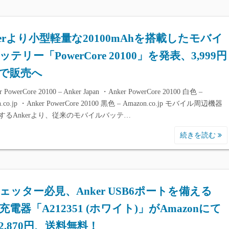
kerより小型軽量な20100mAhを搭載したモバイ
テリー「PowerCore 20100」を発表、3,999円
で販売へ
 PowerCore 20100 – Anker Japan ・Anker PowerCore 20100 白色 –
n.co.jp ・Anker PowerCore 20100 黒色 – Amazon.co.jp モバイル周辺機器
するAnkerより、従来のモバイルバッテ…
続きを読む
ェッター必見、Anker USB6ポートを備える
W充電器「A212351 (ホワイト)」がAmazonにて
2,870円、送料無料！