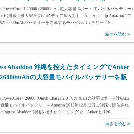
r PowerCore II 20000 (20000mAh 超大容量 3ポート モバイルバッテリー)
er IQ搭載 / 最大6A出力 / 4Aデュアル入力】 – Amazon.co.jp Amazonにて
er製の20000mAhバッテリーを内蔵するモバイルバッテリー「P…
続きを読む
ress Abaddon 沖縄を控えたタイミングでAnker
26800mAhの大容量モバイルバッテリーを販
r PowerCore+ 26800 (Quick Charge 2.0 入力 & 出力対応 3ポート計6A出
容量モバイルバッテリー – Amazon 2015年12月12日に沖縄で開催され
Ingress Abaddon 沖縄を控えたタイミングで、Ankerより26…
続きを読む