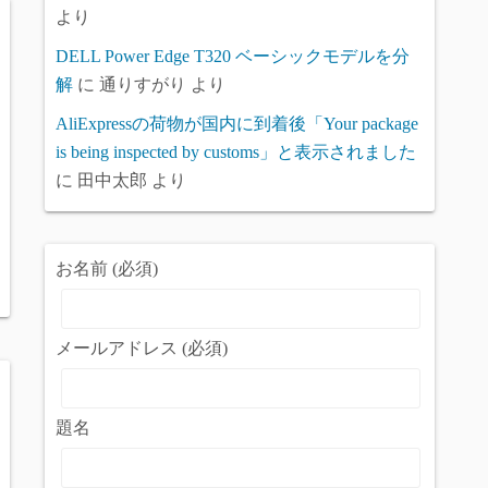
より
DELL Power Edge T320 ベーシックモデルを分
解
に
通りすがり
より
AliExpressの荷物が国内に到着後「Your package
is being inspected by customs」と表示されました
に
田中太郎
より
お名前 (必須)
メールアドレス (必須)
題名