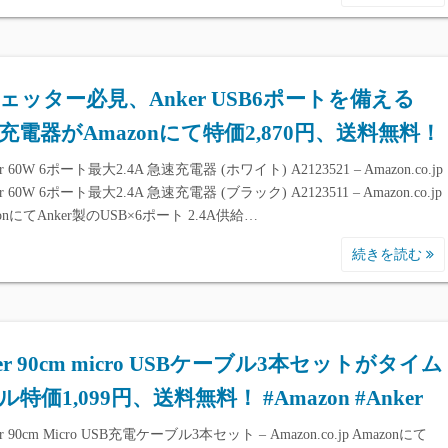
ェッター必見、Anker USB6ポートを備える
W充電器がAmazonにて特価2,870円、送料無料！
r 60W 6ポート最大2.4A 急速充電器 (ホワイト) A2123521 – Amazon.co.jp
r 60W 6ポート最大2.4A 急速充電器 (ブラック) A2123511 – Amazon.co.jp
onにてAnker製のUSB×6ポート 2.4A供給…
続きを読む
er 90cm micro USBケーブル3本セットがタイム
特価1,099円、送料無料！ #Amazon #Anker
r 90cm Micro USB充電ケーブル3本セット – Amazon.co.jp Amazonにて