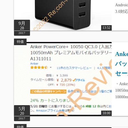
Andro
3.0対
9月
13:52
28
2017
特価
Ank
バッテ
セー
・Anker
10050
1000
5月
18:00
20
2017
特価