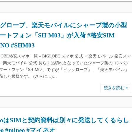
グローブ、楽天モバイルにシャープ製の小型
ートフォン「SH-M03」が入荷 #格安SIM
NO #SHM03
LOBE格安スマホ一覧 – BIGLOBE スマホ 公式 ・楽天モバイル 格安スマ
 - 楽天モバイル 公式 長らく品切れとなっていたシャープ製のコンパク
マートフォン「SH-M03」ですが「ビッグローブ」、「楽天モバイル」
荷した模様です。 (さらに…)…
続きを読む
neoはSIMと契約資料は別々に発送してくるらし
eo #mineo #マイネオ