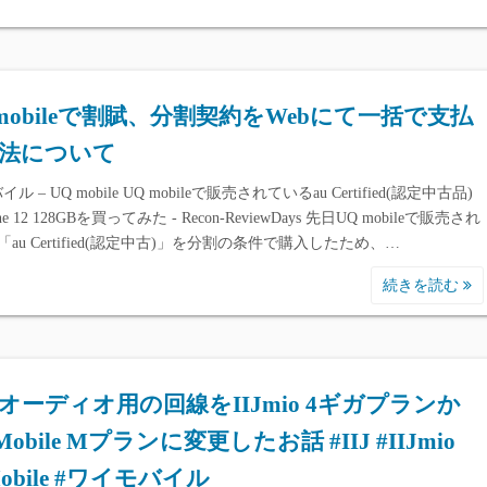
 mobileで割賦、分割契約をWebにて一括で支払
法について
ル – UQ mobile UQ mobileで販売されているau Certified(認定中古品)
ne 12 128GBを買ってみた - Recon-ReviewDays 先日UQ mobileで販売され
au Certified(認定中古)」を分割の条件で購入したため、…
続きを読む
オーディオ用の回線をIIJmio 4ギガプランか
obile Mプランに変更したお話 #IIJ #IIJmio
Mobile #ワイモバイル