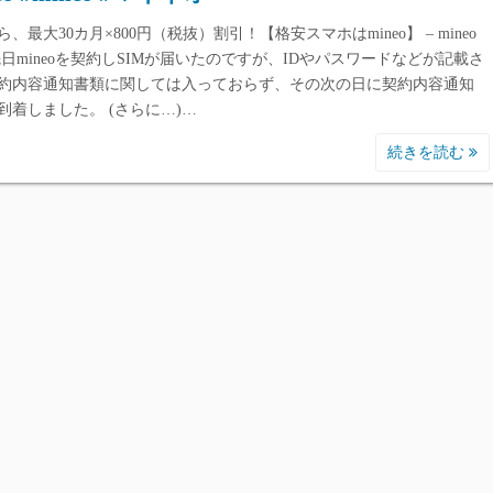
、最大30カ月×800円（税抜）割引！【格安スマホはmineo】 – mineo
先日mineoを契約しSIMが届いたのですが、IDやパスワードなどが記載さ
約内容通知書類に関しては入っておらず、その次の日に契約内容通知
到着しました。 (さらに…)…
続きを読む