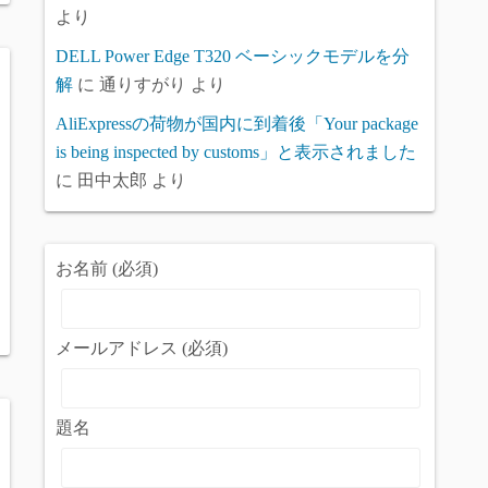
より
DELL Power Edge T320 ベーシックモデルを分
解
に
通りすがり
より
AliExpressの荷物が国内に到着後「Your package
is being inspected by customs」と表示されました
に
田中太郎
より
お名前 (必須)
メールアドレス (必須)
題名