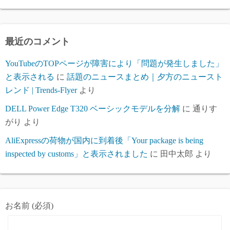
カ
イ
ブ
最近のコメント
YouTubeのTOPページが障害により「問題が発生しました」
と表示される
に
話題のニュースまとめ｜夕方のニュースト
レンド | Trends-Flyer
より
DELL Power Edge T320 ベーシックモデルを分解
に
通りす
がり
より
AliExpressの荷物が国内に到着後「Your package is being
inspected by customs」と表示されました
に
田中太郎
より
お名前 (必須)