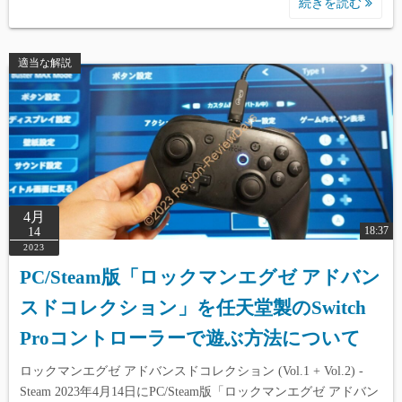
続きを読む
適当な解説
4月
18:37
14
2023
PC/Steam版「ロックマンエグゼ アドバン
スドコレクション」を任天堂製のSwitch
Proコントローラーで遊ぶ方法について
ロックマンエグゼ アドバンスドコレクション (Vol.1 + Vol.2) -
Steam 2023年4月14日にPC/Steam版「ロックマンエグゼ アドバン