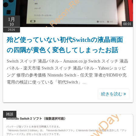
1月
00:01
10
2026
殆ど使っていない初代Switchの液晶画面
の四隅が黄色く変色してしまったお話
Switch スイッチ 液晶パネル - Amazon.co.jp Switch スイッチ 液晶
パネル - 楽天市場 Switch スイッチ 液晶パネル - Yahooショッピ
ング 修理の参考価格 Nintendo Switch - 任天堂 筆者がHDMIや充
電用の検証に使っている「初代Switch」…
続きを読む
雑談