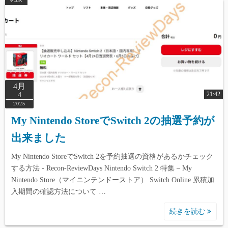
4月
21:42
4
2025
My Nintendo StoreでSwitch 2の抽選予約が
出来ました
My Nintendo StoreでSwitch 2を予約抽選の資格があるかチェック
する方法 - Recon-ReviewDays Nintendo Switch 2 特集 – My
Nintendo Store（マイニンテンドーストア） Switch Online 累積加
入期間の確認方法について …
続きを読む