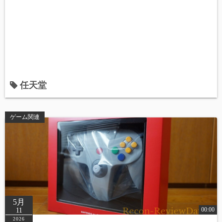
任天堂
ゲーム関連
5月
00:00
11
2026