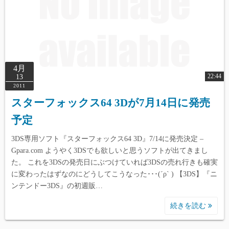
4月
22:44
13
2011
スターフォックス64 3Dが7月14日に発売
予定
3DS専用ソフト『スターフォックス64 3D』7/14に発売決定 –
Gpara.com ようやく3DSでも欲しいと思うソフトが出てきまし
た。 これを3DSの発売日にぶつけていれば3DSの売れ行きも確実
に変わったはずなのにどうしてこうなった･･･(´ρ` ) 【3DS】『ニ
ンテンドー3DS』の初週販…
続きを読む