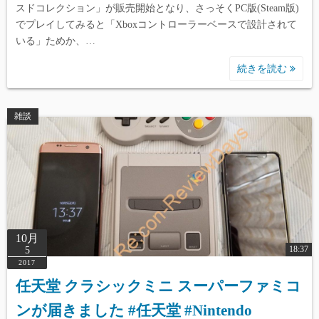
スドコレクション」が販売開始となり、さっそくPC版(Steam版)
でプレイしてみると「Xboxコントローラーベースで設計されて
いる」ためか、…
続きを読む
雑談
10月
18:37
5
2017
任天堂 クラシックミニ スーパーファミコ
ンが届きました #任天堂 #Nintendo