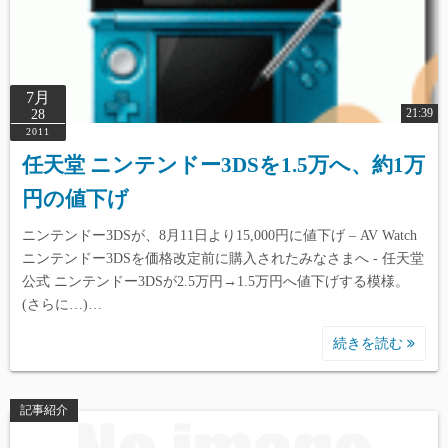
7月
21:39
28
2011
任天堂 ニンテンドー3DSを1.5万へ、約1万
円の値下げ
ニンテンドー3DSが、8月11日より15,000円に値下げ – AV Watch
ニンテンドー3DSを価格改定前に購入されたみなさまへ - 任天堂
公式 ニンテンドー3DSが2.5万円→1.5万円へ値下げする模様。
(さらに…)…
続きを読む
記事紹介