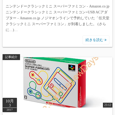
ニンテンドークラシックミニ スーパーファミコン - Amazon.co.jp
ニンテンドークラシックミニ スーパーファミコン+USB ACアダ
プター - Amazon.co.jp ノジマオンラインで予約していた「任天堂
クラシックミニ スーパーファミコン」が到着しました。 (さら
に…)…
続きを読む
記事紹介
10月
23:12
3
2017