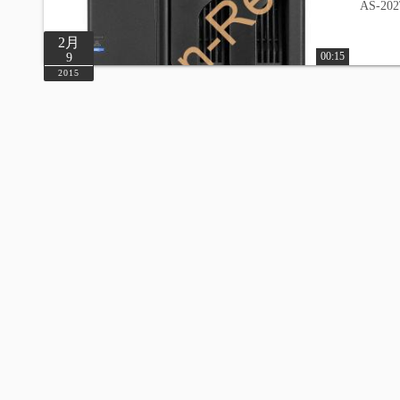
AS-202
2月
00:15
9
2015