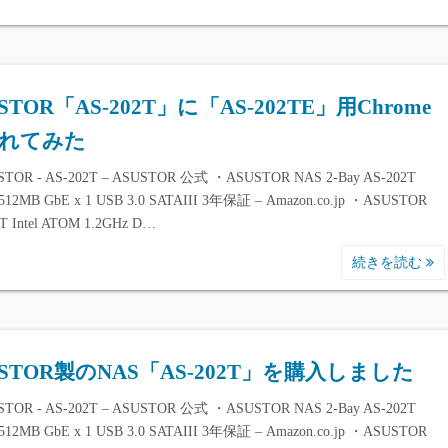
STOR「AS-202T」に「AS-202TE」用Chrome
れてみた
TOR - AS-202T – ASUSTOR 公式 ・ASUSTOR NAS 2-Bay AS-202T
512MB GbE x 1 USB 3.0 SATAIII 3年保証 – Amazon.co.jp ・ASUSTOR
T Intel ATOM 1.2GHz D…
続きを読む
USTOR製のNAS「AS-202T」を購入しました
TOR - AS-202T – ASUSTOR 公式 ・ASUSTOR NAS 2-Bay AS-202T
512MB GbE x 1 USB 3.0 SATAIII 3年保証 – Amazon.co.jp ・ASUSTOR