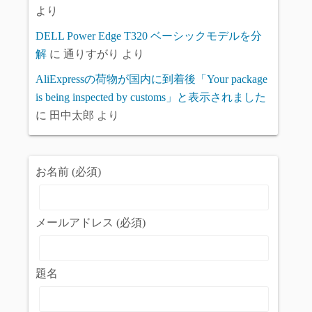
より
DELL Power Edge T320 ベーシックモデルを分
解
に
通りすがり
より
AliExpressの荷物が国内に到着後「Your package
is being inspected by customs」と表示されました
に
田中太郎
より
お名前 (必須)
メールアドレス (必須)
題名