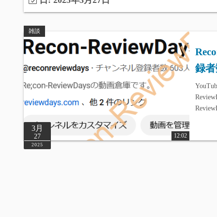
日:
2025年3月27日
雑談
Rec
録者
YouTu
Review
Revi
3月
12:02
27
2025