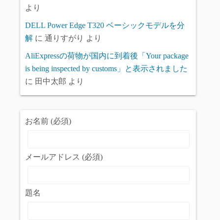
より
DELL Power Edge T320 ベーシックモデルを分
解
に
通りすがり
より
AliExpressの荷物が国内に到着後「Your package
is being inspected by customs」と表示されました
に
田中太郎
より
お名前 (必須)
メールアドレス (必須)
題名