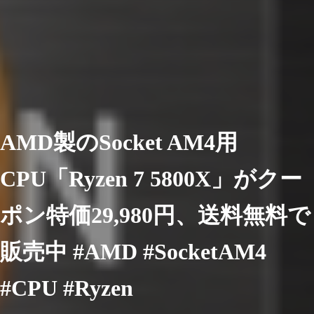
AMD製のSocket AM4用
CPU「Ryzen 7 5800X」がクー
ポン特価29,980円、送料無料で
販売中 #AMD #SocketAM4
#CPU #Ryzen