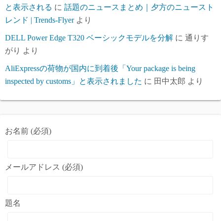
と表示される
に
話題のニュースまとめ｜夕方のニュースト
レンド | Trends-Flyer
より
DELL Power Edge T320 ベーシックモデルを分解
に
通りす
がり
より
AliExpressの荷物が国内に到着後「Your package is being
inspected by customs」と表示されました
に
田中太郎
より
お名前 (必須)
メールアドレス (必須)
題名