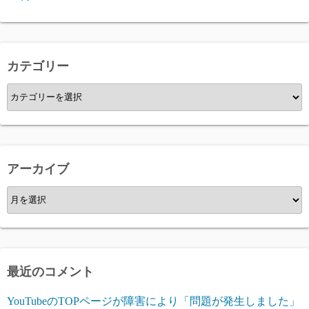
カテゴリー
カ
テ
ゴ
リ
ー
アーカイブ
ア
ー
カ
イ
ブ
最近のコメント
YouTubeのTOPページが障害により「問題が発生しました」