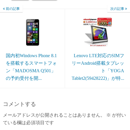
前の記事
次の記事
国内初Windows Phone 8.1
Lenovo LTE対応のSIMフ
を搭載するスマートフォ
リーAndroid搭載タブレッ
ン「MADOSMA Q501」
ト「YOGA
の予約受付を開...
Tablet2(59428222)」が特...
コメントする
メールアドレスが公開されることはありません。
※
が付い
ている欄は必須項目です