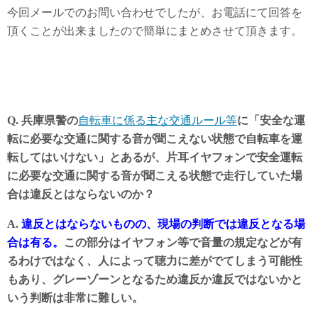
今回メールでのお問い合わせでしたが、お電話にて回答を
頂くことが出来ましたので簡単にまとめさせて頂きます。
Q. 兵庫県警の
自転車に係る主な交通ルール等
に「安全な運
転に必要な交通に関する音が聞こえない状態で自転車を運
転してはいけない」とあるが、片耳イヤフォンで安全運転
に必要な交通に関する音が聞こえる状態で走行していた場
合は違反とはならないのか？
A.
違反とはならないものの、現場の判断では違反となる場
合は有る。
この部分はイヤフォン等で音量の規定などが有
るわけではなく、人によって聴力に差がでてしまう可能性
もあり、グレーゾーンとなるため違反か違反ではないかと
いう判断は非常に難しい。