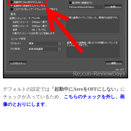
デフォルトの設定では
「起動中にAeroをOFFにしない」
に
チェックが入っているため、
こちらのチェックを外し、画
像のとおりにします
。