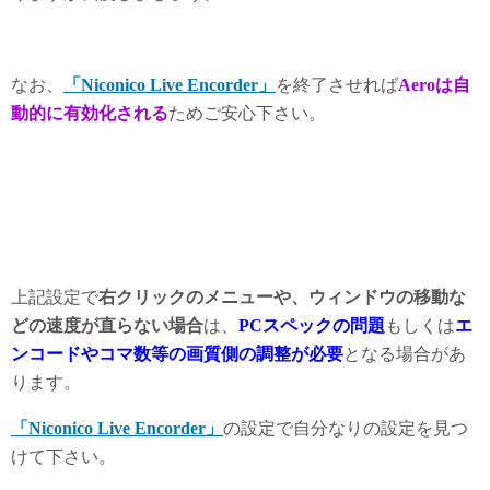
なお、
「Niconico Live Encorder」
を終了させれば
Aeroは自
動的に有効化される
ためご安心下さい。
上記設定で
右クリックのメニューや、ウィンドウの移動な
どの速度が直らない場合
は、
PCスペックの問題
もしくは
エ
ンコードやコマ数等の画質側の調整が必要
となる場合があ
ります。
「Niconico Live Encorder」
の設定で自分なりの設定を見つ
けて下さい。