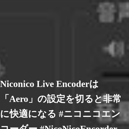
Niconico Live Encoderは
「Aero」の設定を切ると非常
に快適になる #ニコニコエン
コーダー #NicoNicoEncorder