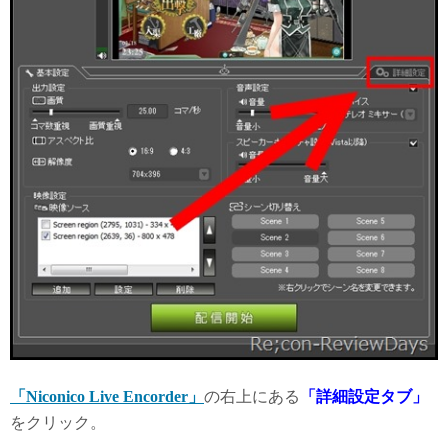
「Niconico Live Encorder」
の右上にある
「詳細設定タブ」
をクリック。