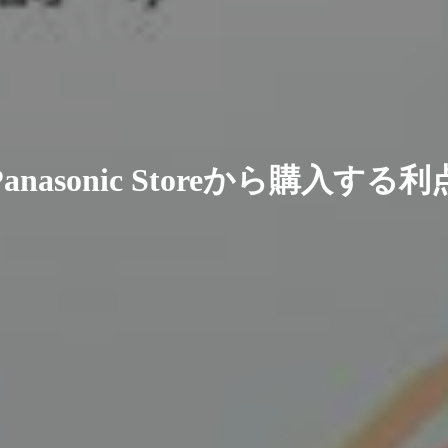
Z4をPanasonic Storeから購入する利