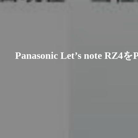
Panasonic Let’s note R