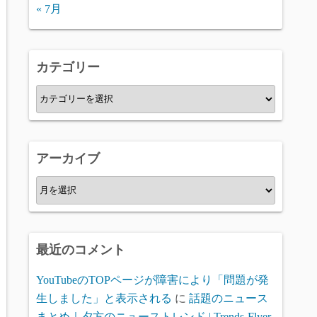
« 7月
カテゴリー
カ
テ
ゴ
リ
アーカイブ
ー
ア
ー
カ
イ
最近のコメント
ブ
YouTubeのTOPページが障害により「問題が発
生しました」と表示される
に
話題のニュース
まとめ｜夕方のニューストレンド | Trends-Flyer