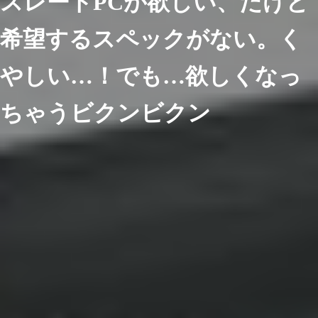
スレートPCが欲しい、だけど
希望するスペックがない。く
やしい…！でも…欲しくなっ
ちゃうビクンビクン