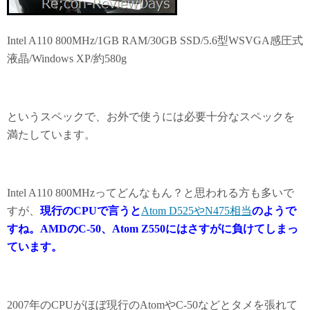
Intel A110 800MHz/1GB RAM/30GB SSD/5.6型WSVGA感圧式
液晶/Windows XP/約580g
というスペックで、お外で使うには必要十分なスペックを
満たしています。
Intel A110 800MHzってどんなもん？と思われる方も多いで
すが、
現行のCPUで言うと
Atom D525やN475相当
のようで
すね。AMDのC-50、Atom Z550にはさすがに負けてしまっ
ています。
2007年のCPUがほぼ現行のAtomやC-50などとタメを張れて