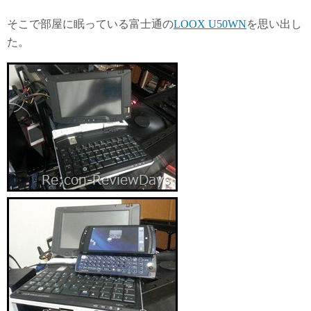
そこで部屋に眠っている富士通の
LOOX U50WN
を思い出し
た。