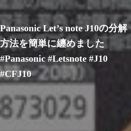
Panasonic Let’s note J10の分解
方法を簡単に纏めました
#Panasonic #Letsnote #J10
#CFJ10