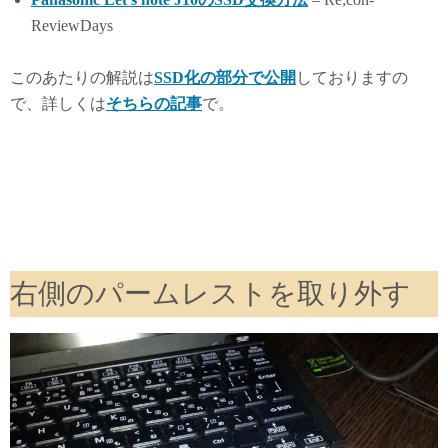
ReviewDays
このあたりの解説は
SSD化の部分で公開
しておりますの
で、詳しくは
そちらの記事
で。
右側のパームレストを取り外す