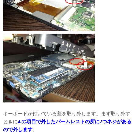
キーボードが付いている蓋を取り外します。まず取り外す
ときに
4.の項目で外したパームレストの所に2つネジがある
ので外します
。