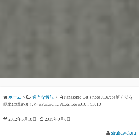
ホーム
>
適当な解説
>
Panasonic Let’s note J10の分解方法を
簡単に纏めました #Panasonic #Letsnote #J10 #CFJ10
2012年5月18日
2019年9月6日
sirakawakuu