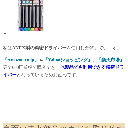
私は
ANEX製の精密ドライバー
を使用し分解しています。
「Amazon.co.jp」
や
「Yahooショッピング」
、
「楽天市場」
等で600円前後で購入でき、
他製品でも利用できる精密ドラ
イバー
となっているためお勧めです。