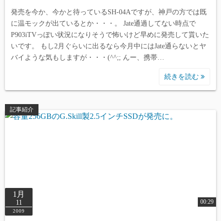
発売を今か、今かと待っているSH-04Aですが、神戸の方では既
に温モックが出ているとか・・・。 Jate通過してない時点で
P903iTVっぽい状況になりそうで怖いけど早めに発売して貰いた
いです。 もし2月ぐらいに出るなら今月中にはJate通らないとヤ
バイような気もしますが・・・(^^;; んー、携帯…
続きを読む
記事紹介
1月
00:29
11
2009