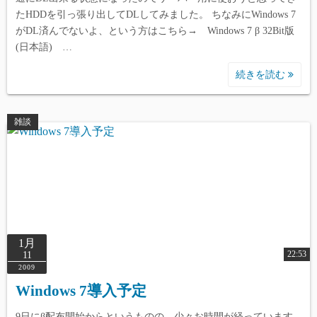
たHDDを引っ張り出してDLしてみました。 ちなみにWindows 7
がDL済んでないよ、という方はこちら→ Windows 7 β 32Bit版
(日本語) …
続きを読む
雑談
1月
22:53
11
2009
Windows 7導入予定
9日にβ配布開始からというものの、少々お時間が経っています