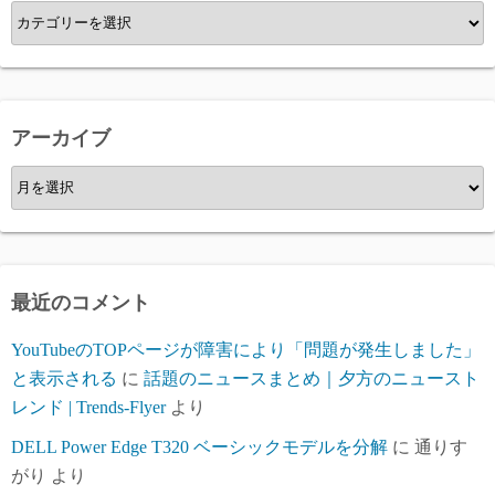
カ
テ
ゴ
リ
ー
アーカイブ
ア
ー
カ
イ
ブ
最近のコメント
YouTubeのTOPページが障害により「問題が発生しました」
と表示される
に
話題のニュースまとめ｜夕方のニュースト
レンド | Trends-Flyer
より
DELL Power Edge T320 ベーシックモデルを分解
に
通りす
がり
より