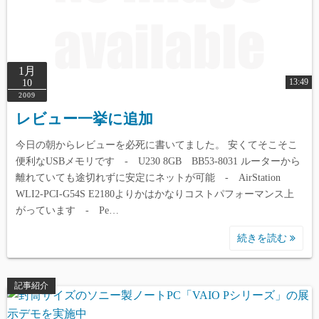
content/themes/simple-days/template-
parts/index/post_card.php
on line
165
1月
13:49
10
2009
レビュー一挙に追加
今日の朝からレビューを必死に書いてました。 安くてそこそこ
便利なUSBメモリです - U230 8GB BB53-8031 ルーターから
離れていても途切れずに安定にネットが可能 - AirStation
WLI2-PCI-G54S E2180よりかはかなりコストパフォーマンス上
がっています - Pe…
続きを読む
記事紹介