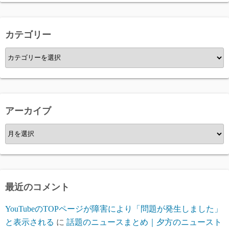
カテゴリー
カ
テ
ゴ
リ
ー
アーカイブ
ア
ー
カ
イ
ブ
最近のコメント
YouTubeのTOPページが障害により「問題が発生しました」
と表示される
に
話題のニュースまとめ｜夕方のニュースト