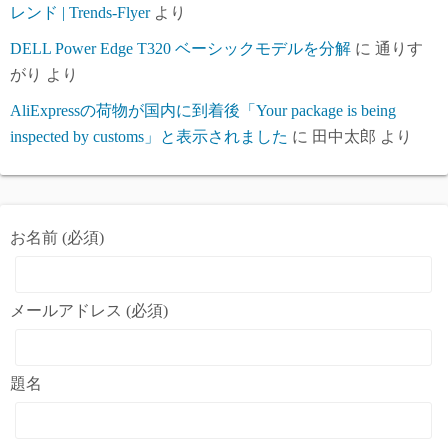
レンド | Trends-Flyer
より
DELL Power Edge T320 ベーシックモデルを分解
に
通りす
がり
より
AliExpressの荷物が国内に到着後「Your package is being
inspected by customs」と表示されました
に
田中太郎
より
お名前 (必須)
メールアドレス (必須)
題名