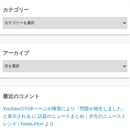
カテゴリー
カ
テ
ゴ
リ
ー
アーカイブ
ア
ー
カ
イ
ブ
最近のコメント
YouTubeのTOPページが障害により「問題が発生しました」
と表示される
に
話題のニュースまとめ｜夕方のニュースト
レンド | Trends-Flyer
より