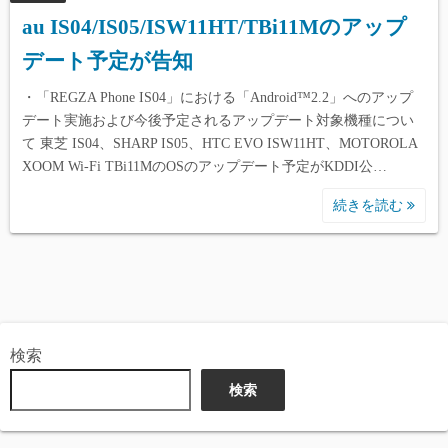
au IS04/IS05/ISW11HT/TBi11Mのアップ
デート予定が告知
・「REGZA Phone IS04」における「Android™2.2」へのアップ
デート実施および今後予定されるアップデート対象機種につい
て 東芝 IS04、SHARP IS05、HTC EVO ISW11HT、MOTOROLA
XOOM Wi-Fi TBi11MのOSのアップデート予定がKDDI公…
続きを読む
検索
検索