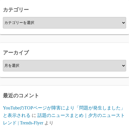
カテゴリー
カ
テ
ゴ
リ
ー
アーカイブ
ア
ー
カ
イ
ブ
最近のコメント
YouTubeのTOPページが障害により「問題が発生しました」
と表示される
に
話題のニュースまとめ｜夕方のニュースト
レンド | Trends-Flyer
より