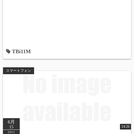
TBi11M
スマートフォン
6月
14:26
15
2011