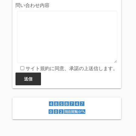
問い合わせ内容
サイト規約に同意、承諾の上送信します。