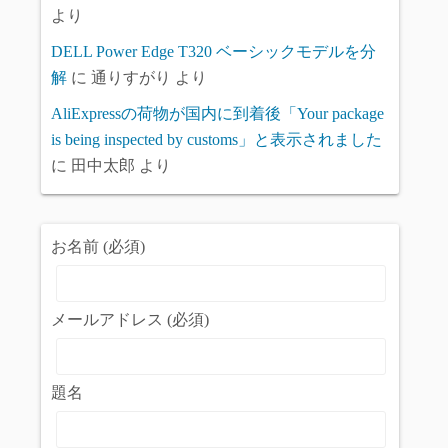
より
DELL Power Edge T320 ベーシックモデルを分
解
に
通りすがり
より
AliExpressの荷物が国内に到着後「Your package
is being inspected by customs」と表示されました
に
田中太郎
より
お名前 (必須)
メールアドレス (必須)
題名