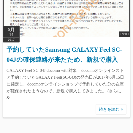
6月
09:00
14
2017
予約していたSamsung GALAXY Feel SC-
04Jの確保連絡が来たため、新規で購入
GALAXY Feel SC-04J docomo with対象 – docomoオンラインスト
ア予約していたGALAXY Feel(SC-04J)の発売日が2017年6月15日
に確定し、docomoオンラインショップで予約していた分の在庫
が確保されたようなので、新規で購入してみました。 (さらに
&…
続きを読む