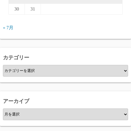
30
31
« 7月
カテゴリー
カ
テ
ゴ
リ
ー
アーカイブ
ア
ー
カ