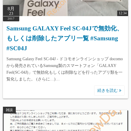
8月
12:34
23
2017
Samsung GALAXY Feel SC-04Jで無効化、
もしくは削除したアプリ一覧 #Samsung
#SC04J
Samsung Galaxy Feel SC-04J - ドコモオンラインショップ docomo
から発売されているSamsung製のスマートフォン「GALAXY
Feel(SC-04J)」で無効化もしくは削除などを行ったアプリ類を一
覧化しました。 (さらに…)…
続きを読む
雑談