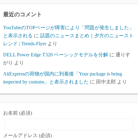
イ
ブ
最近のコメント
YouTubeのTOPページが障害により「問題が発生しました」
と表示される
に
話題のニュースまとめ｜夕方のニュースト
レンド | Trends-Flyer
より
DELL Power Edge T320 ベーシックモデルを分解
に
通りす
がり
より
AliExpressの荷物が国内に到着後「Your package is being
inspected by customs」と表示されました
に
田中太郎
より
お名前 (必須)
メールアドレス (必須)