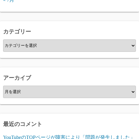
カテゴリー
カ
テ
ゴ
リ
ー
アーカイブ
ア
ー
カ
イ
ブ
最近のコメント
YouTubeのTOPページが障害により「問題が発生しました」