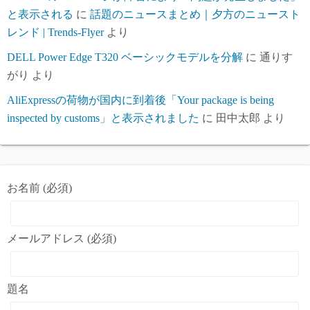
と表示される
に
話題のニュースまとめ｜夕方のニュースト
レンド | Trends-Flyer
より
DELL Power Edge T320 ベーシックモデルを分解
に
通りす
がり
より
AliExpressの荷物が国内に到着後「Your package is being
inspected by customs」と表示されました
に
田中太郎
より
お名前 (必須)
メールアドレス (必須)
題名