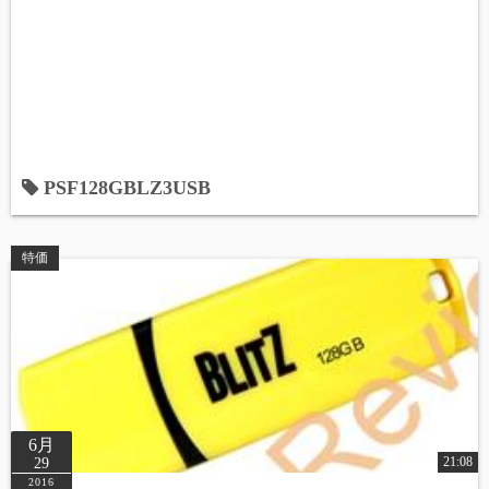
PSF128GBLZ3USB
特価
6月
21:08
29
2016